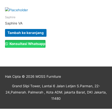
Saphire
Saphire VA
Tambah ke keranjang
Konsultasi Whatsapp
Hak Cipta © 2026
MOSS Furniture
Grand Slipi Tower, Lantai 6 Jalan Letjen S.Parman, 22-
24,Palmerah. Palmerah , Kota ADM. jakarta Barat, DKI Jakarta,
11480