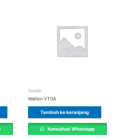
Savello
Walton VT0A
Tambah ke keranjang
p
Konsultasi Whatsapp