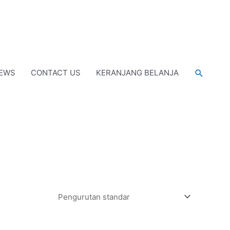
Cari
EWS
CONTACT US
KERANJANG BELANJA