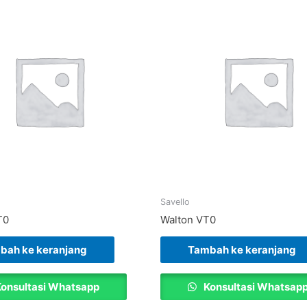
Savello
T0
Walton VT0
bah ke keranjang
Tambah ke keranjang
onsultasi Whatsapp
Konsultasi Whatsap