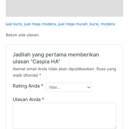
Deskripsi
Ulasan (0)
jual kursi
,
jual meja modera
,
jual meja murah
,
kursi
,
modera
Belum ada ulasan.
Jadilah yang pertama memberikan
ulasan “Caspia HA”
Alamat email Anda tidak akan dipublikasikan.
Ruas yang
wajib ditandai
*
Rating Anda
*
Ulasan Anda
*