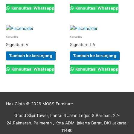
Konsultasi Whatsapp
Konsultasi Whatsapp
Savello
Savello
Signature V
Signature LA
Tambah ke keranjang
Tambah ke keranjang
Konsultasi Whatsapp
Konsultasi Whatsapp
Hak Cipta © 2026
MOSS Furniture
Grand Slipi Tower, Lantai 6 Jalan Letjen S.Parman, 22-
24,Palmerah. Palmerah , Kota ADM. jakarta Barat, DKI Jakarta,
11480