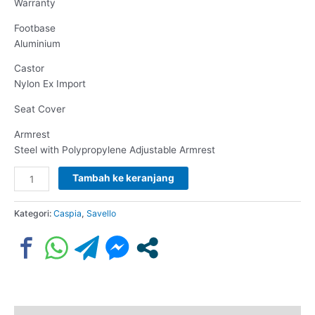
Warranty
Footbase
Aluminium
Castor
Nylon Ex Import
Seat Cover
Armrest
Steel with Polypropylene Adjustable Armrest
Tambah ke keranjang
Kategori:
Caspia
,
Savello