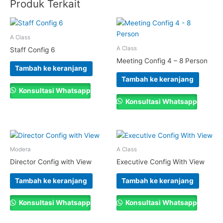
Produk Terkait
A Class
A Class
Staff Config 6
Meeting Config 4 – 8 Person
Tambah ke keranjang
Tambah ke keranjang
Konsultasi Whatsapp
Konsultasi Whatsapp
Modera
A Class
Director Config with View
Executive Config With View
Tambah ke keranjang
Tambah ke keranjang
Konsultasi Whatsapp
Konsultasi Whatsapp