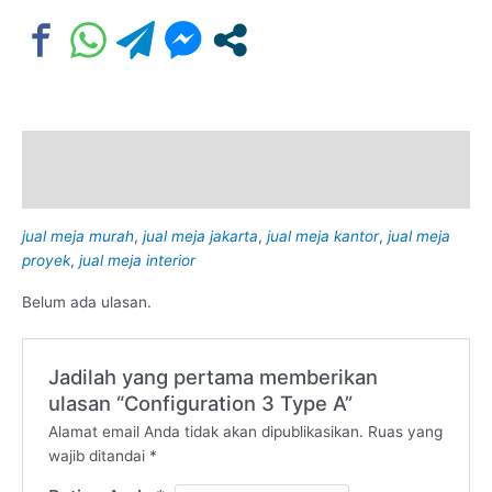
Deskripsi
Ulasan (0)
jual meja murah
,
jual meja jakarta
,
jual meja kantor
,
jual meja
proyek
,
jual meja interior
Belum ada ulasan.
Jadilah yang pertama memberikan
ulasan “Configuration 3 Type A”
Alamat email Anda tidak akan dipublikasikan.
Ruas yang
wajib ditandai
*