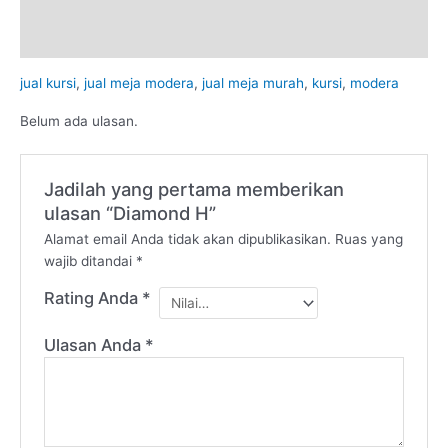
Deskripsi
Ulasan (0)
jual kursi
,
jual meja modera
,
jual meja murah
,
kursi
,
modera
Belum ada ulasan.
Jadilah yang pertama memberikan
ulasan “Diamond H”
Alamat email Anda tidak akan dipublikasikan.
Ruas yang
wajib ditandai
*
Rating Anda
*
Ulasan Anda
*