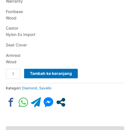
Warranty
Footbase
Wood
Castor
Nylon Ex Import
Seat Cover
Armrest
Wood
Tambah ke keranjang
Kategori:
Diamond
,
Savello