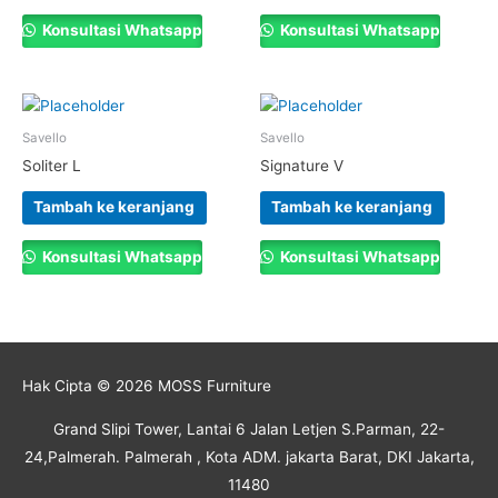
Konsultasi Whatsapp
Konsultasi Whatsapp
Savello
Savello
Soliter L
Signature V
Tambah ke keranjang
Tambah ke keranjang
Konsultasi Whatsapp
Konsultasi Whatsapp
Hak Cipta © 2026
MOSS Furniture
Grand Slipi Tower, Lantai 6 Jalan Letjen S.Parman, 22-
24,Palmerah. Palmerah , Kota ADM. jakarta Barat, DKI Jakarta,
11480