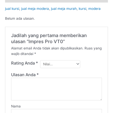
jual kursi
,
jual meja modera
,
jual meja murah
,
kursi
,
modera
Belum ada ulasan.
Jadilah yang pertama memberikan
ulasan “Impres Pro VT0”
Alamat email Anda tidak akan dipublikasikan.
Ruas yang
wajib ditandai
*
Rating Anda
*
Ulasan Anda
*
Nama