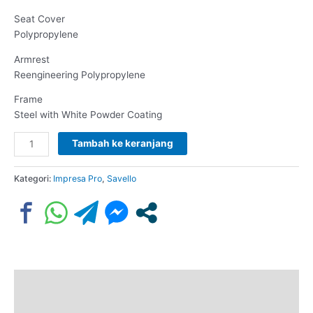
Seat Cover
Polypropylene
Armrest
Reengineering Polypropylene
Frame
Steel with White Powder Coating
Tambah ke keranjang
Kategori:
Impresa Pro
,
Savello
Deskripsi
Ulasan (0)