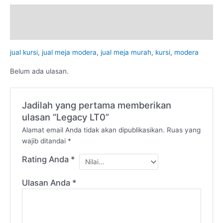
Deskripsi
Ulasan (0)
jual kursi
,
jual meja modera
,
jual meja murah
,
kursi
,
modera
Belum ada ulasan.
Jadilah yang pertama memberikan
ulasan “Legacy LT0”
Alamat email Anda tidak akan dipublikasikan.
Ruas yang
wajib ditandai
*
Rating Anda
*
Ulasan Anda
*