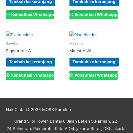
Tambah ke keranjang
Tambah ke keranjang
Konsultasi Whatsapp
Konsultasi Whatsapp
Savello
Maestro
Signature LA
Maestro VA
Tambah ke keranjang
Tambah ke keranjang
Konsultasi Whatsapp
Konsultasi Whatsapp
Hak Cipta © 2026
MOSS Furniture
Grand Slipi Tower, Lantai 6 Jalan Letjen S.Parman, 22-
24,Palmerah. Palmerah , Kota ADM. jakarta Barat, DKI Jakarta,