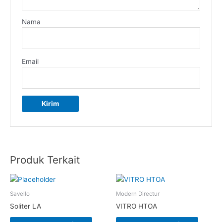
Nama
Email
Produk Terkait
Savello
Modern Directur
Soliter LA
VITRO HTOA