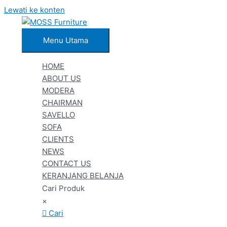
Lewati ke konten
Menu Utama
HOME
ABOUT US
MODERA
CHAIRMAN
SAVELLO
SOFA
CLIENTS
NEWS
CONTACT US
KERANJANG BELANJA
Cari Produk
×
Cari