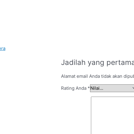
ra
Jadilah yang pertama
Alamat email Anda tidak akan dipub
Rating Anda
*