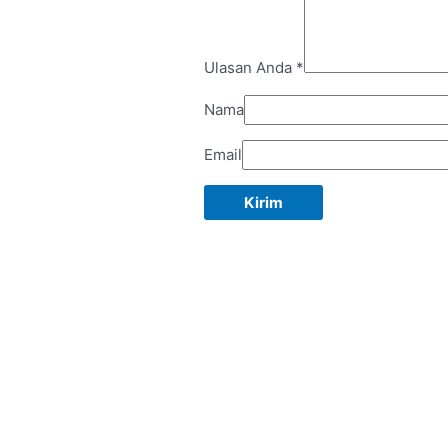
Ulasan Anda
*
Nama
Email