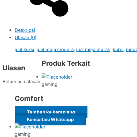
Deskripsi
Ulasan (0)
jual kursi
,
jual meja modera
,
jual meja murah
,
kursi
,
mode
Produk Terkait
Ulasan
Belum ada ulasan.
gaming
Comfort
Tambah ke keranjang
Konsultasi Whatsapp
gaming