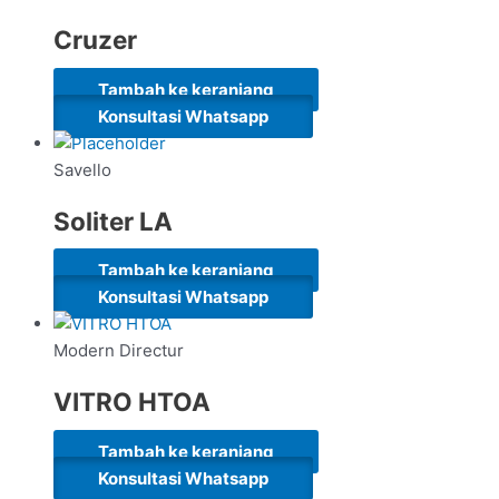
Cruzer
Tambah ke keranjang
Konsultasi Whatsapp
Savello
Soliter LA
Tambah ke keranjang
Konsultasi Whatsapp
Modern Directur
VITRO HTOA
Tambah ke keranjang
Konsultasi Whatsapp