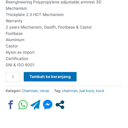
Reengineering Polypropylene adjustable armrest 3D
Mechanism
Thickplate 2.3 HDT Mechanism
Warranty
2 years Mechanism, Gaslift, Footbase & Castor
Footbase
Aluminium
Castor
Nylon ex import
Certification
SNI & ISO 9001
Tambah ke keranjang
Kategori:
Chairman
,
versa
Tag:
chairman
,
jual kursi
,
kursi