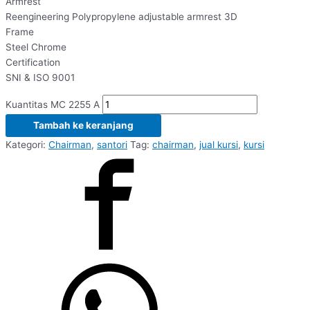
Armrest
Reengineering Polypropylene adjustable armrest 3D
Frame
Steel Chrome
Certification
SNI & ISO 9001
Kuantitas MC 2255 A
Tambah ke keranjang
Kategori:
Chairman
,
santori
Tag:
chairman
,
jual kursi
,
kursi