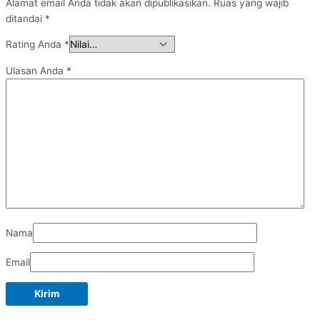
Alamat email Anda tidak akan dipublikasikan.
Ruas yang wajib
ditandai
*
Rating Anda
*
Ulasan Anda
*
Nama
Email