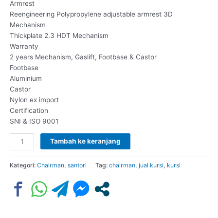
Armrest
Reengineering Polypropylene adjustable armrest 3D
Mechanism
Thickplate 2.3 HDT Mechanism
Warranty
2 years Mechanism, Gaslift, Footbase & Castor
Footbase
Aluminium
Castor
Nylon ex import
Certification
SNI & ISO 9001
Tambah ke keranjang
Kategori:
Chairman
,
santori
Tag:
chairman
,
jual kursi
,
kursi