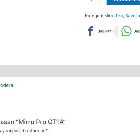
Kategori:
Mirro Pro
,
Savello
odera
asan “Mirro Pro GT1A”
 yang wajib ditandai
*