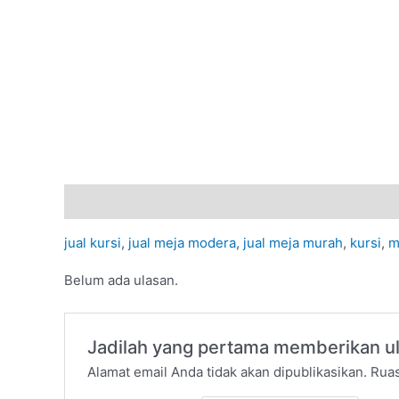
Deskripsi
Ulasan (0)
jual kursi
,
jual meja modera
,
jual meja murah
,
kursi
,
m
Belum ada ulasan.
Jadilah yang pertama memberikan ul
Alamat email Anda tidak akan dipublikasikan.
Ruas