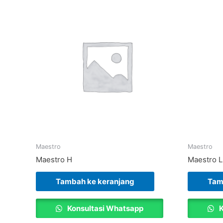
Maestro
Maestro
Maestro H
Maestro L
Tambah ke keranjang
Tam
Konsultasi Whatsapp
K