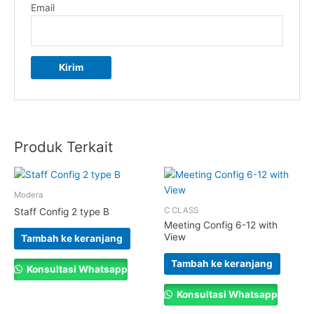
Email
Produk Terkait
Modera
C CLASS
Staff Config 2 type B
Meeting Config 6-12 with
View
Tambah ke keranjang
Tambah ke keranjang
Konsultasi Whatsapp
Konsultasi Whatsapp