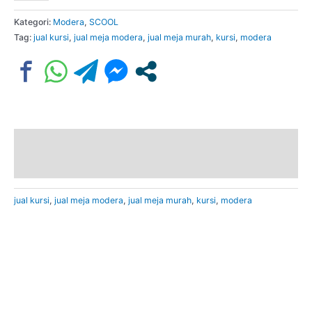
Kategori:
Modera
,
SCOOL
Tag:
jual kursi
,
jual meja modera
,
jual meja murah
,
kursi
,
modera
Deskripsi
Ulasan (0)
jual kursi
,
jual meja modera
,
jual meja murah
,
kursi
,
modera