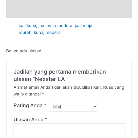
Deskripsi
Ulasan (0)
jual kursi
,
jual meja modera
,
jual meja
murah
,
kursi
,
modera
Belum ada ulasan.
Jadilah yang pertama memberikan
ulasan “Nexstar LA”
Alamat email Anda tidak akan dipublikasikan.
Ruas yang
wajib ditandai
*
Rating Anda
*
Ulasan Anda
*