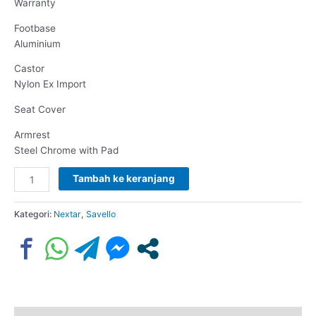
Warranty
Footbase
Aluminium
Castor
Nylon Ex Import
Seat Cover
Armrest
Steel Chrome with Pad
Tambah ke keranjang
Kategori:
Nextar
,
Savello