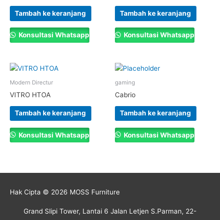
Tambah ke keranjang
Tambah ke keranjang
Konsultasi Whatsapp
Konsultasi Whatsapp
Modern Directur
gaming
VITRO HTOA
Cabrio
Tambah ke keranjang
Tambah ke keranjang
Konsultasi Whatsapp
Konsultasi Whatsapp
Hak Cipta © 2026
MOSS Furniture
Grand Slipi Tower, Lantai 6 Jalan Letjen S.Parman, 22-