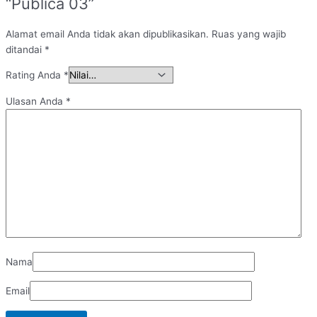
“Publica 03”
Alamat email Anda tidak akan dipublikasikan.
Ruas yang wajib
ditandai
*
Rating Anda
*
Ulasan Anda
*
Nama
Email