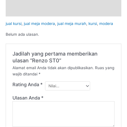
Deskripsi
Ulasan (0)
jual kursi
,
jual meja modera
,
jual meja murah
,
kursi
,
modera
Belum ada ulasan.
Jadilah yang pertama memberikan
ulasan “Renzo ST0”
Alamat email Anda tidak akan dipublikasikan.
Ruas yang
wajib ditandai
*
Rating Anda
*
Ulasan Anda
*