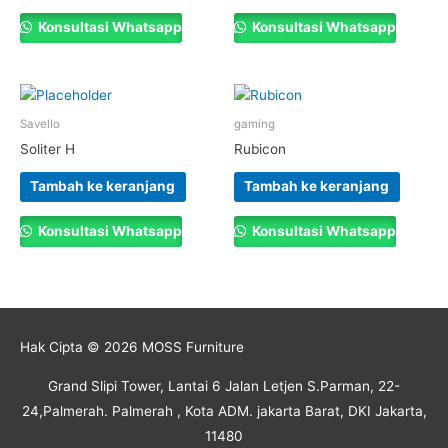
Konsultasi Whatsapp
Konsultasi Whatsapp
Savello
gaming
Soliter H
Rubicon
Tambah ke keranjang
Tambah ke keranjang
Konsultasi Whatsapp
Konsultasi Whatsapp
Hak Cipta © 2026
MOSS Furniture
Grand Slipi Tower, Lantai 6 Jalan Letjen S.Parman, 22-
24,Palmerah. Palmerah , Kota ADM. jakarta Barat, DKI Jakarta,
11480