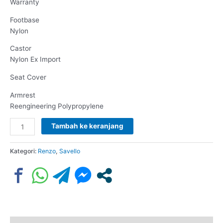
Warranty
Footbase
Nylon
Castor
Nylon Ex Import
Seat Cover
Armrest
Reengineering Polypropylene
Tambah ke keranjang
Kategori:
Renzo
,
Savello