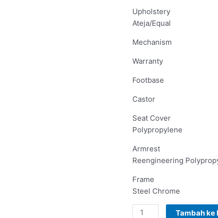
Upholstery
Ateja/Equal
Mechanism
Warranty
Footbase
Castor
Seat Cover
Polypropylene
Armrest
Reengineering Polyprop
Frame
Steel Chrome
Tambah ke 