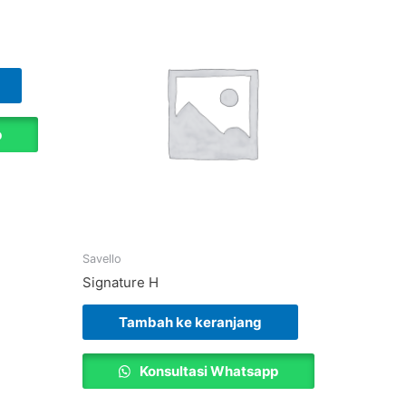
p
Savello
Signature H
Tambah ke keranjang
Konsultasi Whatsapp