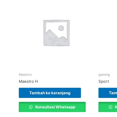
Maestro
gaming
Maestro H
Sport
Tambah ke keranjang
Tam
Konsultasi Whatsapp
K