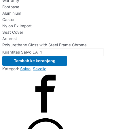
Warranty
Footbase
Aluminium
Castor
Nylon Ex Import
Seat Cover
Armrest
Polyurethane Gloss with Steel Frame Chrome
Kuantitas Salvo LA
Tambah ke keranjang
Kategori:
Salvo
,
Savello