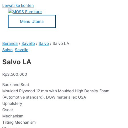
Lewati ke konten
Menu Utama
Beranda
/
Savello
/
Salvo
/ Salvo LA
Salvo
,
Savello
Salvo LA
Rp
3.500.000
Back and Seat
Moulded Plywood 12 mm with Moulded High Density Foam
(Automotive standard), DOW material ex USA
Upholstery
Oscar
Mechanism
Tilting Mechanism