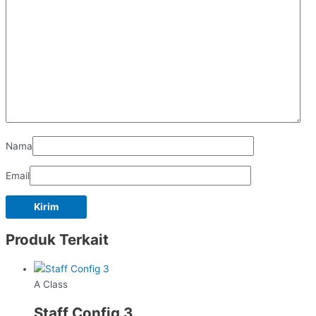
Nama
Email
Produk Terkait
A Class
Staff Config 3