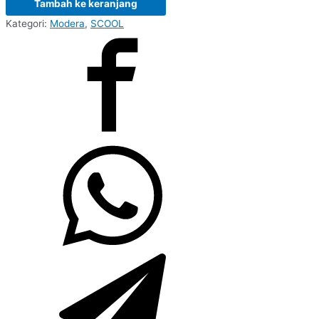
Tambah ke keranjang
Kategori:
Modera
,
SCOOL