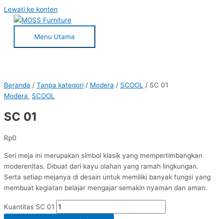
Lewati ke konten
Menu Utama
Beranda
/
Tanpa kategori
/
Modera
/
SCOOL
/ SC 01
Modera
,
SCOOL
SC 01
Rp
0
Seri meja ini merupakan simbol klasik yang mempertimbangkan
moderenitas. Dibuat dari kayu olahan yang ramah lingkungan.
Serta setiap mejanya di desain untuk memiliki banyak fungsi yang
membuat kegiatan belajar mengajar semakin nyaman dan aman.
Kuantitas SC 01