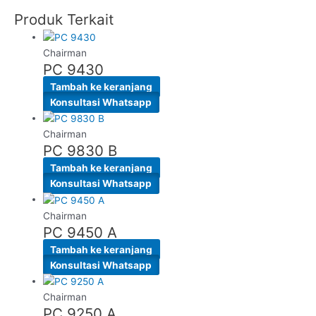
Produk Terkait
Chairman
PC 9430
Tambah ke keranjang
Konsultasi Whatsapp
Chairman
PC 9830 B
Tambah ke keranjang
Konsultasi Whatsapp
Chairman
PC 9450 A
Tambah ke keranjang
Konsultasi Whatsapp
Chairman
PC 9250 A