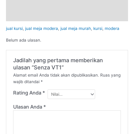
Deskripsi
Ulasan (0)
jual kursi
,
jual meja modera
,
jual meja murah
,
kursi
,
modera
Belum ada ulasan.
Jadilah yang pertama memberikan
ulasan “Senza VT1”
Alamat email Anda tidak akan dipublikasikan.
Ruas yang
wajib ditandai
*
Rating Anda
*
Ulasan Anda
*