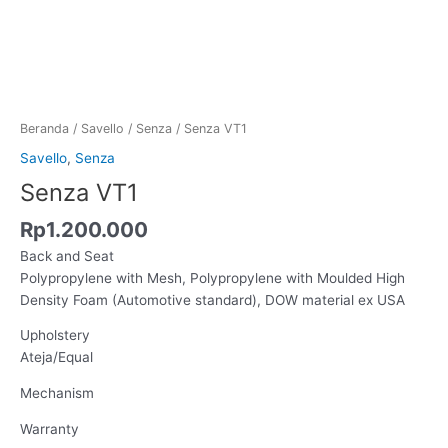
Beranda
/
Savello
/
Senza
/ Senza VT1
Savello
,
Senza
Senza VT1
Rp
1.200.000
Back and Seat
Polypropylene with Mesh, Polypropylene with Moulded High
Density Foam (Automotive standard), DOW material ex USA
Upholstery
Ateja/Equal
Mechanism
Warranty