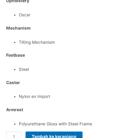
Upholstery
Oscar
Mechanism
Tilting Mechanism
Footbase
Steel
Castor
Nylon ex Import
Armrest
Polyurethane Gloss with Steel Frame
Tambah ke keranjang