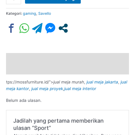
Kategori:
gaming
,
Savello
Deskripsi
Ulasan (0)
tps://mossfurniture.id/”>
jual meja murah
,
jual meja jakarta
,
jual
meja kantor
,
jual meja proyek
,
jual meja interior
Belum ada ulasan.
Jadilah yang pertama memberikan
ulasan “Sport”