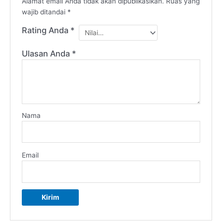
Alamat email Anda tidak akan dipublikasikan.
Ruas yang
wajib ditandai
*
Rating Anda
*
Ulasan Anda
*
Nama
Email