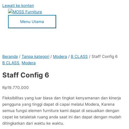
Lewati ke konten
Menu Utama
Beranda
/
Tanpa kategori
/
Modera
/
B CLASS
/ Staff Config 6
B CLASS
,
Modera
Staff Config 6
Rp
19.770.000
Fleksibilitas yang luar biasa dan tingkat kenyamanan dan kinerja
pengguna yang tinggi dapat di capai melalui Modera, Karena
semua fungsi elemen furniture kami dapat di sesuaikan dengan
cepat ke tataletak ruang anda saat ini dan dapat dengan mudah
ditingkatkan dari waktu ke waktu.