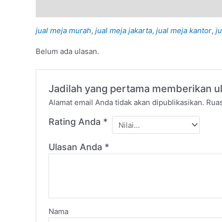
Deskripsi
Ulasan (0)
jual meja murah
,
jual meja jakarta
,
jual meja kantor
,
j
Belum ada ulasan.
Jadilah yang pertama memberikan ula
Alamat email Anda tidak akan dipublikasikan.
Ruas
Rating Anda
*
Ulasan Anda
*
Nama