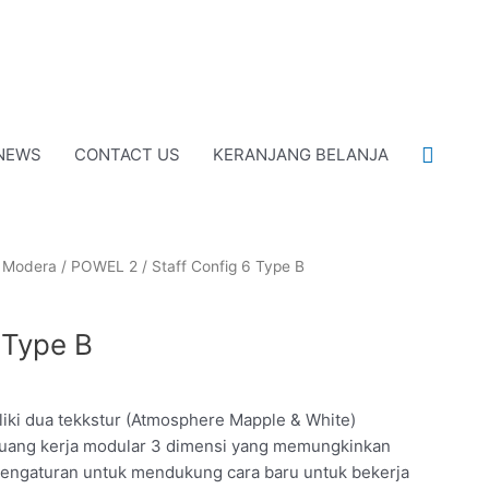
Cari
NEWS
CONTACT US
KERANJANG BELANJA
/
Modera
/
POWEL 2
/ Staff Config 6 Type B
 Type B
iki dua tekkstur (Atmosphere Mapple & White)
ruang kerja modular 3 dimensi yang memungkinkan
engaturan untuk mendukung cara baru untuk bekerja