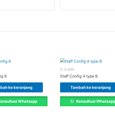
C CLASS
ig 6
Staff Config 4 type B
bah ke keranjang
Tambah ke keranjang
onsultasi Whatsapp
Konsultasi Whatsap