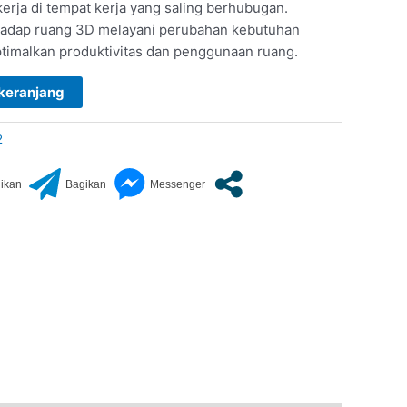
erja di tempat kerja yang saling berhubugan.
hadap ruang 3D melayani perubahan kebutuhan
ptimalkan produktivitas dan penggunaan ruang.
keranjang
2