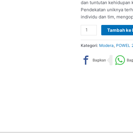
dan tuntutan kehidupan k
Pendekatan uniknya ter
individu dan tim, mengo
Tambah ke 
Kategori:
Modera
,
POWEL 