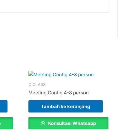
C CLASS
Meeting Config 4-8 person
Tambah ke keranjang
p
Konsultasi Whatsapp