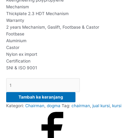
Mechanism
Thickplate 2.3 HDT Mechanism
Warranty
2 years Mechanism, Gaslift, Footbase & Castor
Footbase
Aluminium
Castor
Nylon ex import
Certification
SNI & ISO 9001
Tambah ke keranjang
Kategori:
Chairman
,
dogma
Tag:
chairman
,
jual kursi
,
kursi