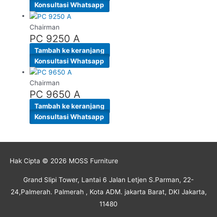
Konsultasi Whatsapp
Chairman
PC 9250 A
Tambah ke keranjang
Konsultasi Whatsapp
Chairman
PC 9650 A
Tambah ke keranjang
Konsultasi Whatsapp
Hak Cipta © 2026
MOSS Furniture
Grand Slipi Tower, Lantai 6 Jalan Letjen S.Parman, 22-
24,Palmerah. Palmerah , Kota ADM. jakarta Barat, DKI Jakarta,
11480