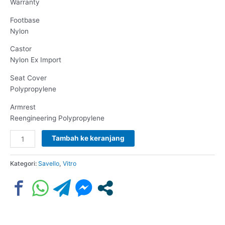
Warranty
Footbase
Nylon
Castor
Nylon Ex Import
Seat Cover
Polypropylene
Armrest
Reengineering Polypropylene
Tambah ke keranjang
Kategori:
Savello
,
Vitro