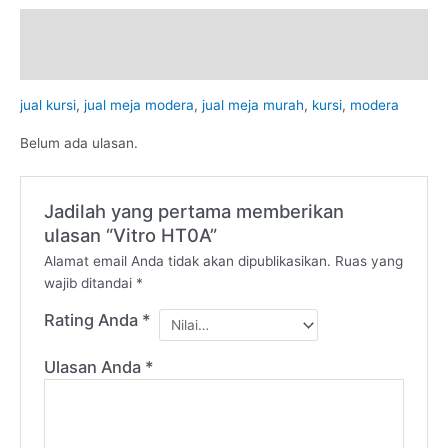
Deskripsi
Ulasan (0)
jual kursi
,
jual meja modera
,
jual meja murah
,
kursi
,
modera
Belum ada ulasan.
Jadilah yang pertama memberikan
ulasan “Vitro HT0A”
Alamat email Anda tidak akan dipublikasikan.
Ruas yang
wajib ditandai
*
Rating Anda
*
Ulasan Anda
*