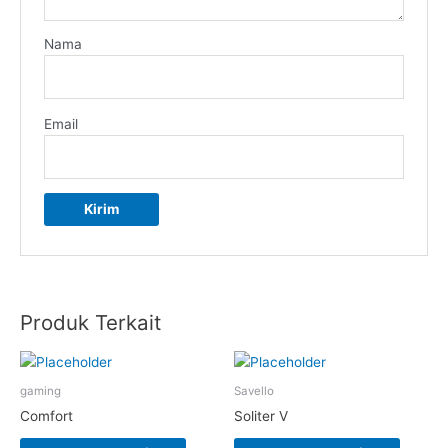
Nama
Email
Produk Terkait
gaming
Savello
Comfort
Soliter V