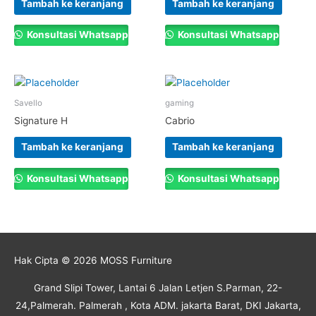
Tambah ke keranjang
Tambah ke keranjang
Konsultasi Whatsapp
Konsultasi Whatsapp
Savello
gaming
Signature H
Cabrio
Tambah ke keranjang
Tambah ke keranjang
Konsultasi Whatsapp
Konsultasi Whatsapp
Hak Cipta © 2026
MOSS Furniture
Grand Slipi Tower, Lantai 6 Jalan Letjen S.Parman, 22-
24,Palmerah. Palmerah , Kota ADM. jakarta Barat, DKI Jakarta,