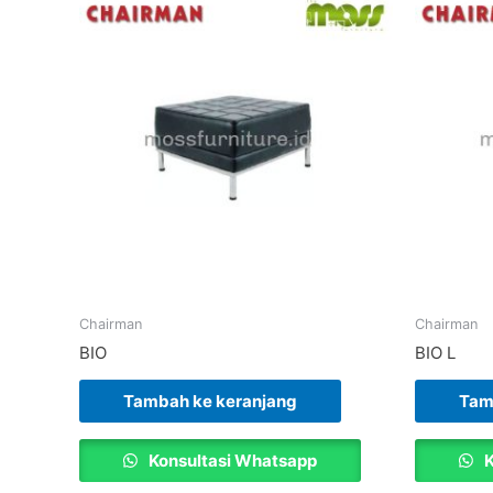
Chairman
Chairman
BIO
BIO L
Tambah ke keranjang
Tam
Konsultasi Whatsapp
K