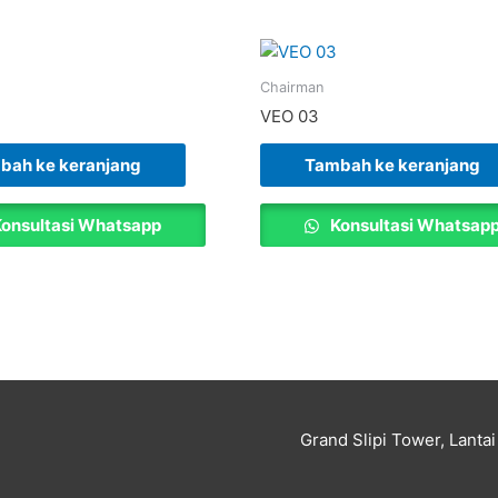
Chairman
VEO 03
bah ke keranjang
Tambah ke keranjang
onsultasi Whatsapp
Konsultasi Whatsap
Grand Slipi Tower, Lanta