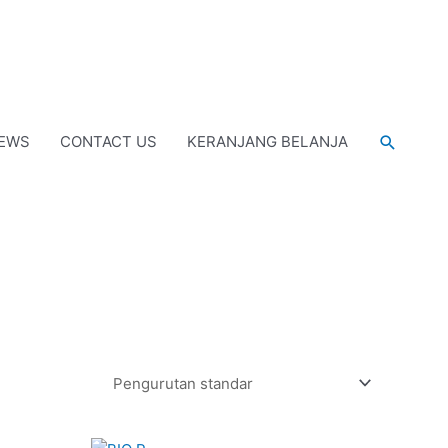
Cari
EWS
CONTACT US
KERANJANG BELANJA