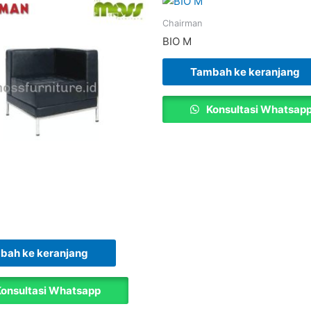
Chairman
BIO M
Tambah ke keranjang
Konsultasi Whatsap
bah ke keranjang
onsultasi Whatsapp