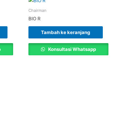
Chairman
BIO R
Tambah ke keranjang
p
Konsultasi Whatsapp