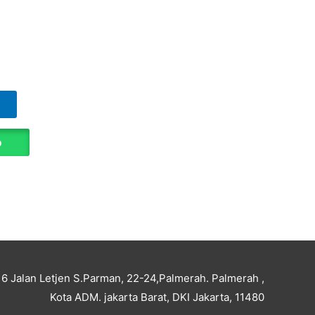
p
i 6 Jalan Letjen S.Parman, 22-24,Palmerah. Palmerah ,
Kota ADM. jakarta Barat, DKI Jakarta, 11480